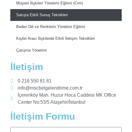
Müşteri İlişkileri Yönetimi Eğitimi (Crm)
Satışta Etkili Sunuş Teknikleri
Beden Dili ve Renklerin Yönetimi Eğitimi
Kişiler Arası İlişkilerde Etkili İletişim Teknikleri
Çatışma Yönetimi
İletişim
0 216 550 81 81
info@mscbelgelendirme.com.tr
İçerenköy Mah. Huzur Hoca Caddesi MK Office
Center No:53/5 Ataşehir/İstanbul
İletişim Formu