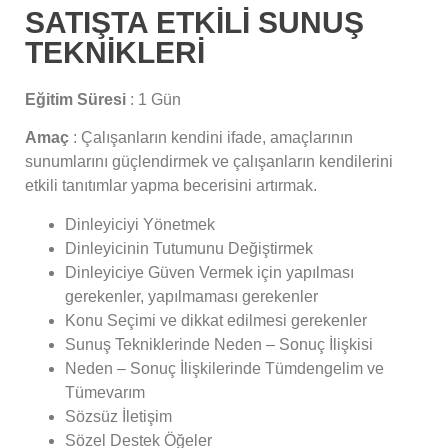
SATIŞTA ETKILI SUNUŞ
TEKNIKLERI
Eğitim Süresi
: 1 Gün
Amaç
: Çalışanların kendini ifade, amaçlarının
sunumlarını güçlendirmek ve çalışanların kendilerini
etkili tanıtımlar yapma becerisini artırmak.
Dinleyiciyi Yönetmek
Dinleyicinin Tutumunu Değiştirmek
Dinleyiciye Güven Vermek için yapılması
gerekenler, yapılmaması gerekenler
Konu Seçimi ve dikkat edilmesi gerekenler
Sunuş Tekniklerinde Neden – Sonuç İlişkisi
Neden – Sonuç İlişkilerinde Tümdengelim ve
Tümevarım
Sözsüz İletişim
Sözel Destek Öğeler