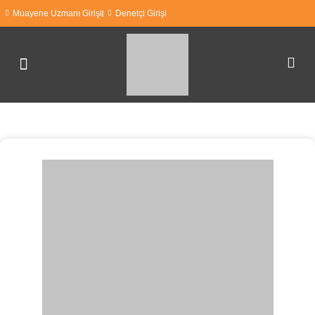
Muayene Uzmanı Girişi
Denetçi Girişi