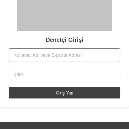
Denetçi Girişi
Giriş Yap