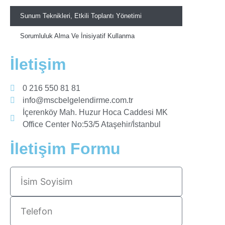
Sunum Teknikleri, Etkili Toplantı Yönetimi
Sorumluluk Alma Ve İnisiyatif Kullanma
İletişim
0 216 550 81 81
info@mscbelgelendirme.com.tr
İçerenköy Mah. Huzur Hoca Caddesi MK
Office Center No:53/5 Ataşehir/İstanbul
İletişim Formu