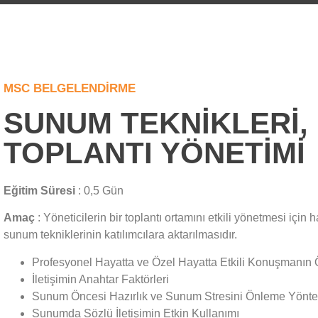
MSC BELGELENDIRME
SUNUM TEKNIKLERI, 
TOPLANTI YÖNETIMI
Eğitim Süresi
: 0,5 Gün
Amaç
: Yöneticilerin bir toplantı ortamını etkili yönetmesi için
sunum tekniklerinin katılımcılara aktarılmasıdır.
Profesyonel Hayatta ve Özel Hayatta Etkili Konuşmanın
İletişimin Anahtar Faktörleri
Sunum Öncesi Hazırlık ve Sunum Stresini Önleme Yönte
Sunumda Sözlü İletişimin Etkin Kullanımı