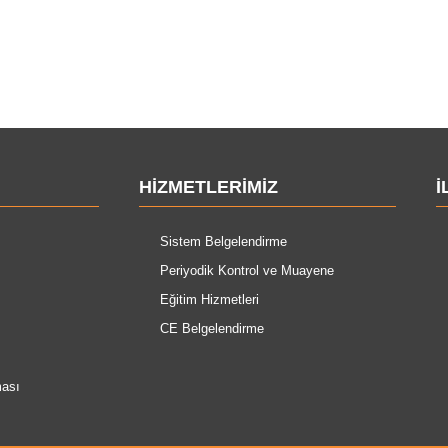
HIZMETLERIMIZ
İ
Sistem Belgelendirme
Periyodik Kontrol ve Muayene
Eğitim Hizmetleri
CE Belgelendirme
ması