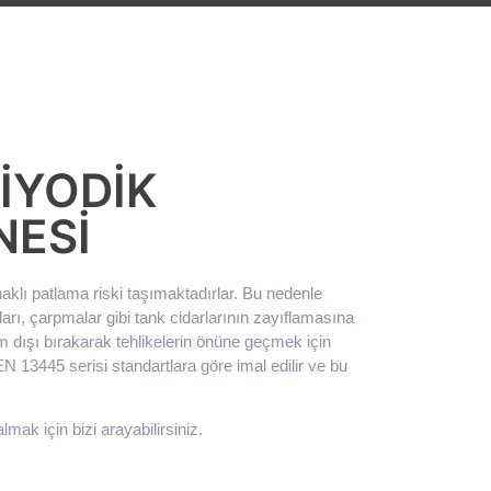
IYODIK
NESI
aklı patlama riski taşımaktadırlar. Bu nedenle
arı, çarpmalar gibi tank cidarlarının zayıflamasına
nım dışı bırakarak tehlikelerin önüne geçmek için
 EN 13445 serisi standartlara göre imal edilir ve bu
lmak için bizi arayabilirsiniz.