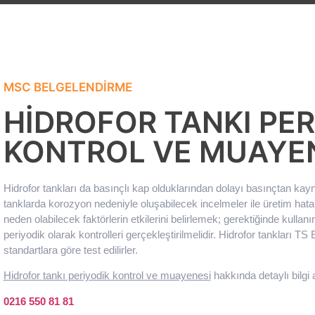
MSC BELGELENDIRME
HIDROFOR TANKI PER
KONTROL VE MUAYE
Hidrofor tankları da basınçlı kap olduklarından dolayı basınçtan kayn
tanklarda korozyon nedeniyle oluşabilecek incelmeler ile üretim hatal
neden olabilecek faktörlerin etkilerini belirlemek; gerektiğinde kulla
periyodik olarak kontrolleri gerçekleştirilmelidir. Hidrofor tankları TS
standartlara göre test edilirler.
Hidrofor tankı periyodik kontrol ve muayenesi
hakkında detaylı bilgi a
0216 550 81 81