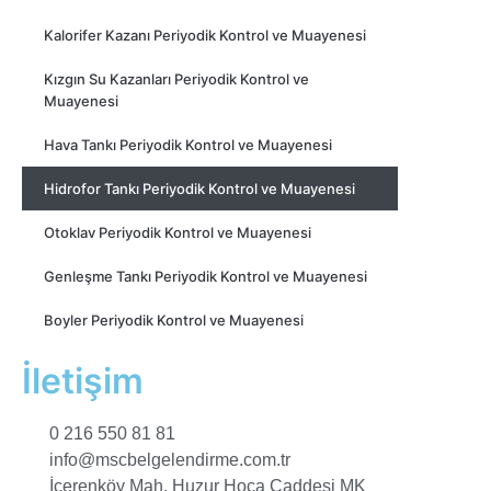
Kalorifer Kazanı Periyodik Kontrol ve Muayenesi
Kızgın Su Kazanları Periyodik Kontrol ve
Muayenesi
Hava Tankı Periyodik Kontrol ve Muayenesi
Hidrofor Tankı Periyodik Kontrol ve Muayenesi
Otoklav Periyodik Kontrol ve Muayenesi
Genleşme Tankı Periyodik Kontrol ve Muayenesi
Boyler Periyodik Kontrol ve Muayenesi
İletişim
0 216 550 81 81
info@mscbelgelendirme.com.tr
İçerenköy Mah. Huzur Hoca Caddesi MK