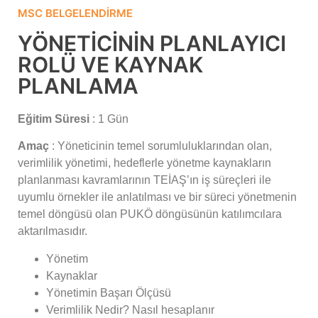
MSC BELGELENDIRME
YÖNETICININ PLANLAYICI
ROLÜ VE KAYNAK
PLANLAMA
Eğitim Süresi
: 1 Gün
Amaç
: Yöneticinin temel sorumluluklarından olan,
verimlilik yönetimi, hedeflerle yönetme kaynakların
planlanması kavramlarının TEİAŞ’ın iş süreçleri ile
uyumlu örnekler ile anlatılması ve bir süreci yönetmenin
temel döngüsü olan PUKÖ döngüsünün katılımcılara
aktarılmasıdır.
Yönetim
Kaynaklar
Yönetimin Başarı Ölçüsü
Verimlilik Nedir? Nasıl hesaplanır