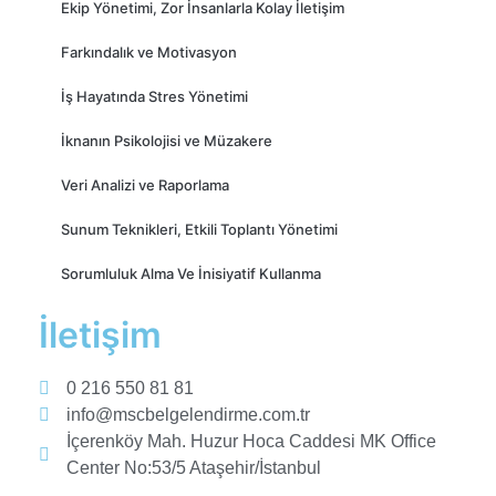
Ekip Yönetimi, Zor İnsanlarla Kolay İletişim
Farkındalık ve Motivasyon
İş Hayatında Stres Yönetimi
İknanın Psikolojisi ve Müzakere
Veri Analizi ve Raporlama
Sunum Teknikleri, Etkili Toplantı Yönetimi
Sorumluluk Alma Ve İnisiyatif Kullanma
İletişim
0 216 550 81 81
info@mscbelgelendirme.com.tr
İçerenköy Mah. Huzur Hoca Caddesi MK Office
Center No:53/5 Ataşehir/İstanbul