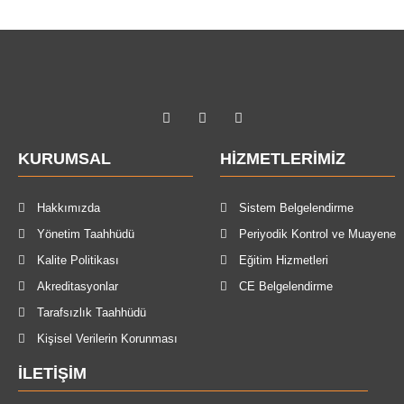
KURUMSAL
HIZMETLERIMIZ
Hakkımızda
Sistem Belgelendirme
Yönetim Taahhüdü
Periyodik Kontrol ve Muayene
Kalite Politikası
Eğitim Hizmetleri
Akreditasyonlar
CE Belgelendirme
Tarafsızlık Taahhüdü
Kişisel Verilerin Korunması
İLETIŞIM