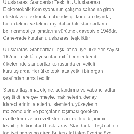
Uluslararası Standartlar Teşkilâtı, Uluslararası
Elektroteknik Komisyonunun çalışma sahasına giren
elektrik ve elektronik mühendisliği konuları dışında,
bütün teknik ve teknik dışı dallardaki standartların
belirlenmesi çalışmalarını yürütmek gayesiyle 1946da
Cenevrede kurulan uluslararası teşkilâttır.
Uluslararası Standartlar Teşkilâtına üye ülkelerin sayısı
162dir. Teşkilât üyesi olan millî birimler kendi
ülkelerinde standartlar konusunda en yetkili
kuruluşlardır. Her ülke teşkilatta yetkili bir organ
tarafından temsil edilir.
Standartlaştırma, ölçme, adlandırma ve yabancı adları
çeşitli dillere çevirmeyle, makinelerin, deney
idarecilerinin, aletlerin, işlemlerin, yüzeylerin,
malzemelerin ve parçaların taşıması gereken
özelliklerin ve bu özelliklerin arz edilme biçiminin
tespiti gibi konular Uluslararası Standartlar Teşkilatının
faaliyet sahasına girer. Bu teşkilat talep üzerine özel