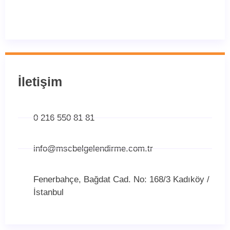
İletişim
0 216 550 81 81
info@mscbelgelendirme.com.tr
Fenerbahçe, Bağdat Cad. No: 168/3 Kadıköy /
İstanbul