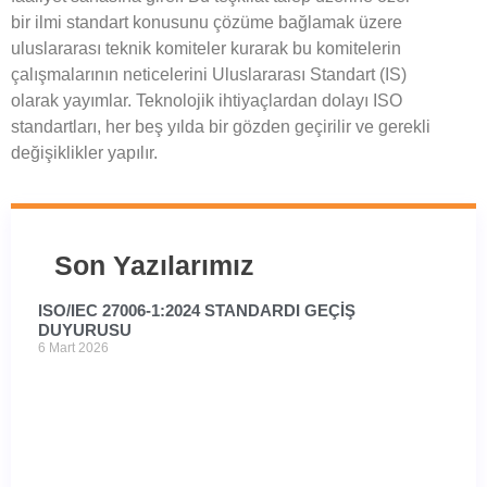
bir ilmi standart konusunu çözüme bağlamak üzere
uluslararası teknik komiteler kurarak bu komitelerin
çalışmalarının neticelerini Uluslararası Standart (IS)
olarak yayımlar. Teknolojik ihtiyaçlardan dolayı ISO
standartları, her beş yılda bir gözden geçirilir ve gerekli
değişiklikler yapılır.
Son Yazılarımız
ISO/IEC 27006-1:2024 STANDARDI GEÇİŞ
DUYURUSU
6 Mart 2026
I
22
1:
G
D