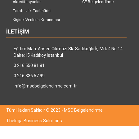
Akreditasyonlar
CE Belgelendirme
Tarafsızlık Taahhüdü
Kişisel Verilerin Korunması
İLETIŞIM
Eğitim Mah. Ahsen Çıkmazı Sk. Sadıkoğlu İş Mrk 4 No:14
Daire:15 Kadıköy İstanbul
0 216 550 81 81
0 216 336 57 99
info@mscbelgelendirme.com.tr
Tüm Hakları Saklıdır © 2023 - MSC Belgelendirme
Thelega Business Solutions