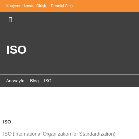
Muayene Uzmanı Girişi
Denetçi Girişi
ISO
Anasayfa
Blog
ISO
ISO
ISO (International Organization for Standardization),